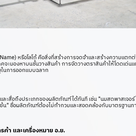
Name) หรือโลโก้ คือสิ่งที่สร้างการจดจำและสร้างความแตกต่
ริโภคจะมองหาบนชั้นวางสินค้า การจัดวางตราสินค้าให้โดดเด่นแต
ำคัญในการออกแบบฉลาก
เจนและสื่อถึงประเภทของผลิตภัณฑ์ได้ทันที เช่น "นมสดพาสเจอร์
มข้น" ชื่อผลิตภัณฑ์ต้องไม่กำกวมและสอดคล้องกับมาตรฐา
ารค้า และเครื่องหมาย อ.ย.