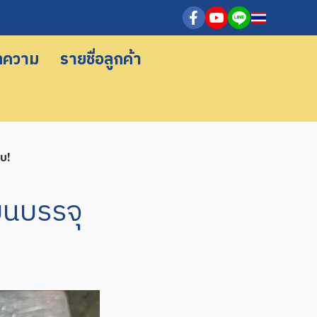
ทความ
รายชื่อลูกค้า
รบ!
บนบรรจุ