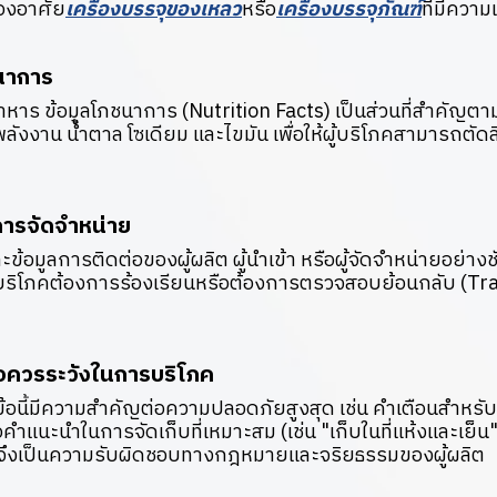
้องอาศัย
เครื่องบรรจุของเหลว
หรือ
เครื่องบรรจุภัณฑ์
ที่มีควา
ชนาการ
าหาร ข้อมูลโภชนาการ (Nutrition Facts) เป็นส่วนที่สำคั
งาน น้ำตาล โซเดียม และไขมัน เพื่อให้ผู้บริโภคสามารถตัดสิน
ะการจัดจำหน่าย
 และข้อมูลการติดต่อของผู้ผลิต ผู้นำเข้า หรือผู้จัดจำหน่ายอย่างชั
ริโภคต้องการร้องเรียนหรือต้องการตรวจสอบย้อนกลับ (Tra
้อควรระวังในการบริโภค
้อนี้มีความสำคัญต่อความปลอดภัยสูงสุด เช่น คำเตือนสำหรับเด
คำแนะนำในการจัดเก็บที่เหมาะสม (เช่น "เก็บในที่แห้งและเย็น")
ยจึงเป็นความรับผิดชอบทางกฎหมายและจริยธรรมของผู้ผลิต