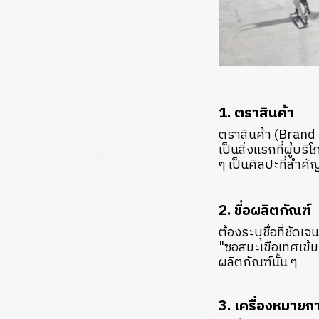
1. ตราสินค้า
ตราสินค้า (Brand 
เป็นสิ่งแรกที่ผู้บ
ๆ เป็นศิลปะที่ส
2. ชื่อผลิตภัณฑ์
ต้องระบุชื่อที่ชัด
"ซอสมะเขือเทศเข้
ผลิตภัณฑ์นั้น ๆ
3. เครื่องหมายก