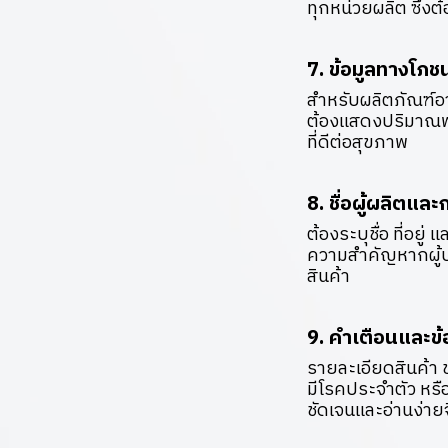
ทุกหน่วยผลิต ซึ่งต
7. ข้อมูลทางโภ
สำหรับผลิตภัณฑ์อ
ต้องแสดงปริมาณพลัง
ที่ดีต่อสุขภาพ
8. ชื่อผู้ผลิตแล
ต้องระบุชื่อ ที่อยู่
ความสำคัญหากผู้บ
สินค้า
9. คำเตือนและข
รายละเอียดสินค้า ข
มีโรคประจำตัว หรือ
ชัดเจนและอ่านง่า