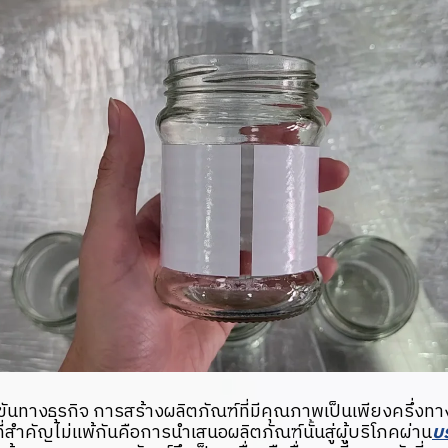
นทางธุรกิจ การสร้างผลิตภัณฑ์ที่มีคุณภาพเป็นเพียงครึ่งท
งที่สำคัญไม่แพ้กันคือการนำเสนอผลิตภัณฑ์นั้นสู่ผู้บริโภคผ่าน
บ