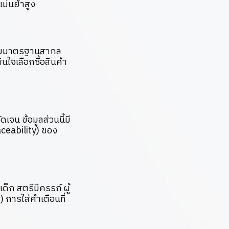
มแม่นยำสูง
ญตามมาตรฐานสากล
ใจเลือกซื้อสินค้า
ดเจน ข้อมูลส่วนนี้มี
ceability) ของ
็ก สตรีมีครรภ์ ผู้
 การใส่คำเตือนที่