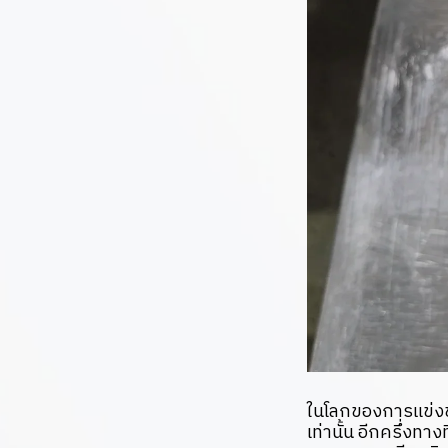
ในโลกของการแข่งขั
เท่านั้น อีกครึ่งทา