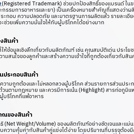
า
(Registered Trademark) ช่วยปกป้องสิทธิ์ของแบรนด์ ในข
กรรมการอาหารและยา) เป็นเครื่องหมายสำคัญที่แสดงว่าผลิ
ระกอบ ความปลอดภัย และมาตรฐานการผลิตแล้ว รายละเอียดสิ
้จะช่วยเพิ่มความมั่นใจให้กับผู้บริโภคได้อย่างมาก
งสินค้า
ี่ให้ข้อมูลเชิงลึกเกี่ยวกับผลิตภัณฑ์ เช่น คุณสมบัติเด่น ประโยช
วามสนใจของลูกค้าและสร้างความเข้าใจที่ถูกต้องเกี่ยวกับสินค
วนประกอบสินค้า
ีความถูกต้องและไม่หลอกลวงผู้บริโภค ส่วนรายการส่วนประ
้วนตามกฎหมาย และควรมีการเน้น (Highlight) สารก่อภูมิแพ้ 
้บริโภคที่แพ้อาหาร
าณของสินค้า
ธิ (Net Weight/Volume) ของผลิตภัณฑ์อย่างชัดเจนและแม่นยำ 
ความคุ้มค่ากับสินค้าคู่แข่งได้ง่าย โดยปริมาณที่บรรจุต้อง