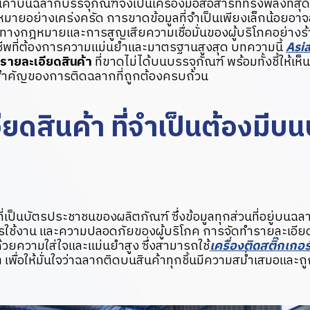
าบนฉลากบรรจุภัณฑ์จึงเป็นเครื่องมือสื่อสารที่ทรงพลังที่สุดแ
มายอย่างเคร่งครัด การขาดข้อมูลที่จำเป็นเพียงเล็กน้อยอาจส
างกฎหมายและการสูญเสียความเชื่อมั่นของผู้บริโภคอย่างร้า
พที่ต้องการความแม่นยำและมาตรฐานสูงสุด บทความนี้
Asi
 รายละเอียดสินค้า
ที่ขาดไม่ได้บนบรรจุภัณฑ์ พร้อมทั้งชี้ให้เห
ำคัญของการติดฉลากที่ถูกต้องครบถ้วน
ยดสินค้า ที่จำเป็นต้องมีบน
ี่เป็นบัตรประชาชนของผลิตภัณฑ์ ซึ่งข้อมูลทุกส่วนที่อยู่บน
ารใช้งาน และความปลอดภัยของผู้บริโภค การจัดทำรายละเอียด
ทำด้วยความใส่ใจและแม่นยำสูง ซึ่งสามารถใช้
เครื่องติดสติ๊กเกอ
พื่อให้มั่นใจว่าฉลากติดบนสินค้าทุกชิ้นมีความสม่ำเสมอและถ