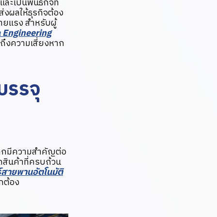
ละเป็นพันธกิจที่
่งผลให้ธุรกิจต้อง
ยแรง สำหรับผู้
a Engineering
็นถึงความเสี่ยงหาก
บรรจุ
ฉลากมีความสำคัญต่อ
สินค้าที่ครบถ้วน
ร์สายพานอัตโนมัติ
ูกต้อง