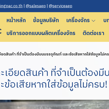
n gpac.co.th
|
@salesaep
|
@serviceaep
หน้าหลัก
ข้อมูลบริษัท
เครื่องจักร
บ
บริการออกแบบผลิตเครื่องจักร
ติดต่อเรา
ยดสินค้า ที่จำเป็นต้องมีบนบรรจุภัณฑ์ และข้อเสียหากใส่ข้อมูลไม่ค
เอียดสินค้า ที่จำเป็นต้องมี
ะข้อเสียหากใส่ข้อมูลไม่ครบ!