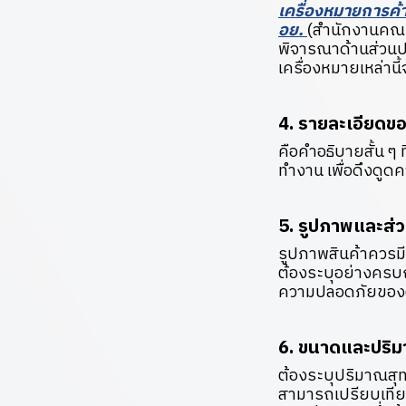
เครื่องหมายการค้
อย.
(สำนักงานคณะ
พิจารณาด้านส่วนป
เครื่องหมายเหล่านี
4. รายละเอียดขอ
คือคำอธิบายสั้น ๆ ท
ทำงาน เพื่อดึงดูดค
5. รูปภาพและส่
รูปภาพสินค้าควรม
ต้องระบุอย่างครบถ
ความปลอดภัยของผู
6. ขนาดและปริม
ต้องระบุปริมาณสุท
สามารถเปรียบเทียบ