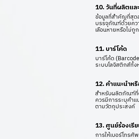
10. วันที่ผลิตแ
ข้อมูลที่สำคัญที่ส
บรรจุภัณฑ์ด้วยควา
เลือนหายหรือไม่ถูก
11. บาร์โค้ด
บาร์โค้ด (Barcod
ระบบโลจิสติกส์ทั้
12. คำแนะนำหรือ
สำหรับผลิตภัณฑ์ที่
ควรมีการระบุคำแนะน
ตามวัตถุประสงค์
13. ศูนย์ร้องเรีย
การให้เบอร์โทรศัพ