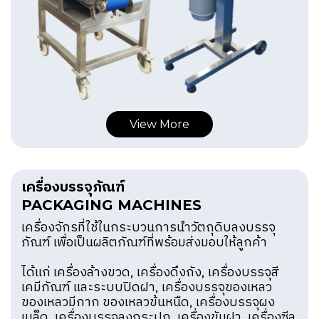
View More
เครื่องบรรจุภัณฑ์
PACKAGING MACHINES
เครื่องจักรที่ใช้ในกระบวนการนำวัตถุดิบลงบรรจุ
ภัณฑ์ เพื่อเป็นผลิตภัณฑ์ที่พร้อมส่งมอบให้ลูกค้า
ได้แก่ เครื่องล้างขวด, เครื่องดึงถัง, เครื่องบรรจุสี
เคมีภัณฑ์ และระบบปิดฝา, เครื่องบรรจุของเหลว
ของเหลวมีกาก ของเหลวข้นหนืด, เครื่องบรรจุผง
เมล็ด, เครื่องบรรจุลงกระปุก, เครื่องขันฝา, เครื่องซีล