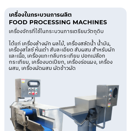
เครื่องในกระบวนการผลิต
FOOD PROCESSING MACHINES
เครื่องจักรที่ใช้ในกระบวนการเตรียมวัตถุดิบ
ได้แก่ เครื่องล้างผัก ผลไม้, เครื่องสลัดน้ำ น้ำมัน,
เครื่องสไลซ์ หั่นเต๋า สับละเอียด สับผสม สำหรับผัก
และเนื้อ, เครื่องแกะกลีบกระเทียม ปอกเปลือก
กระเทียม, เครื่องบดเปียก, เครื่องร่อนผง, เครื่อง
ผสม, เครื่องผัดผสม ผัดข้าวผัด