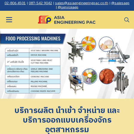
02-806 4501
|
087-542 9042
|
sales@asiaengineerin gpac.co.th
|
@salesaep
|
@serviceaep
บริการผลิต นำเข้า จำหน่าย และ
บริการออกแบบเครื่องจักร
อุตสาหกรรม