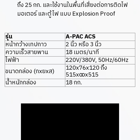
ถึง 25 กก. และใช้งานในพื้นที่เสี่ยงต่อการติดไฟ
มอเตอร์ และตู้ไฟ แบบ Explosion Proof
รุ่น
A-PAC ACS
หน้ากว้างเทปกาว
2 นิ้ว หรือ 3 นิ้ว
ความเร็วสายพาน
18 เมตร/นาที
ไฟฟ้า
220V/380V, 50Hz/60Hz
120x76x120 ถึง
ขนาดกล่อง (กxยxส)
515xꝏx515
น้ำหนักกล่อง
18 กก.