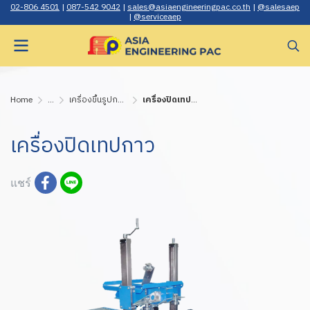
02-806 4501
|
087-542 9042
|
sales@asiaengineerin gpac.co.th
|
@salesaep
|
@serviceaep
Home
...
เครื่องขึ้นรูปกล่อง ปิดเทปกาว ยิงกาวกล่อง
เครื่องปิดเทปกาว
เครื่องปิดเทปกาว
แชร์