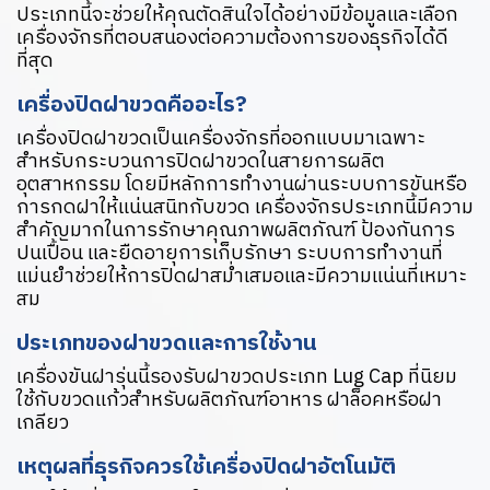
ประเภทนี้จะช่วยให้คุณตัดสินใจได้อย่างมีข้อมูลและเลือก
เครื่องจักรที่ตอบสนองต่อความต้องการของธุรกิจได้ดี
ที่สุด
เครื่องปิดฝาขวดคืออะไร?
เครื่องปิดฝาขวดเป็นเครื่องจักรที่ออกแบบมาเฉพาะ
สำหรับกระบวนการปิดฝาขวดในสายการผลิต
อุตสาหกรรม โดยมีหลักการทำงานผ่านระบบการขันหรือ
การกดฝาให้แน่นสนิทกับขวด เครื่องจักรประเภทนี้มีความ
สำคัญมากในการรักษาคุณภาพผลิตภัณฑ์ ป้องกันการ
ปนเปื้อน และยืดอายุการเก็บรักษา ระบบการทำงานที่
แม่นยำช่วยให้การปิดฝาสม่ำเสมอและมีความแน่นที่เหมาะ
สม
ประเภทของฝาขวดและการใช้งาน
เครื่องขันฝารุ่นนี้รองรับฝาขวดประเภท Lug Cap ที่นิยม
ใช้กับขวดแก้วสำหรับผลิตภัณฑ์อาหาร ฝาล็อคหรือฝา
เกลียว
เหตุผลที่ธุรกิจควรใช้เครื่องปิดฝาอัตโนมัติ