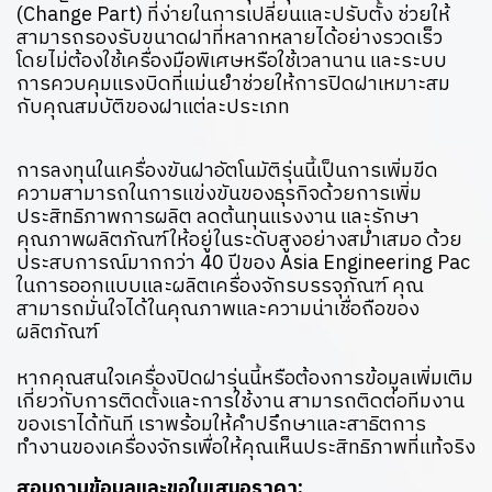
(Change Part) ที่ง่ายในการเปลี่ยนและปรับตั้ง ช่วยให้
สามารถรองรับขนาดฝาที่หลากหลายได้อย่างรวดเร็ว
โดยไม่ต้องใช้เครื่องมือพิเศษหรือใช้เวลานาน และระบบ
การควบคุมแรงบิดที่แม่นยำช่วยให้การปิดฝาเหมาะสม
กับคุณสมบัติของฝาแต่ละประเภท
การลงทุนในเครื่องขันฝาอัตโนมัติรุ่นนี้เป็นการเพิ่มขีด
ความสามารถในการแข่งขันของธุรกิจด้วยการเพิ่ม
ประสิทธิภาพการผลิต ลดต้นทุนแรงงาน และรักษา
คุณภาพผลิตภัณฑ์ให้อยู่ในระดับสูงอย่างสม่ำเสมอ ด้วย
ประสบการณ์มากกว่า 40 ปีของ Asia Engineering Pac
ในการออกแบบและผลิตเครื่องจักรบรรจุภัณฑ์ คุณ
สามารถมั่นใจได้ในคุณภาพและความน่าเชื่อถือของ
ผลิตภัณฑ์
หากคุณสนใจเครื่องปิดฝารุ่นนี้หรือต้องการข้อมูลเพิ่มเติม
เกี่ยวกับการติดตั้งและการใช้งาน สามารถติดต่อทีมงาน
ของเราได้ทันที เราพร้อมให้คำปรึกษาและสาธิตการ
ทำงานของเครื่องจักรเพื่อให้คุณเห็นประสิทธิภาพที่แท้จริง
สอบถามข้อมูลและขอใบเสนอราคา: