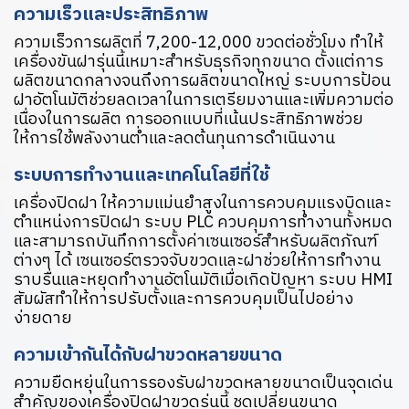
ความเร็วและประสิทธิภาพ
ความเร็วการผลิตที่ 7,200-12,000 ขวดต่อชั่วโมง ทำให้
เครื่องขันฝารุ่นนี้เหมาะสำหรับธุรกิจทุกขนาด ตั้งแต่การ
ผลิตขนาดกลางจนถึงการผลิตขนาดใหญ่ ระบบการป้อน
ฝาอัตโนมัติช่วยลดเวลาในการเตรียมงานและเพิ่มความต่อ
เนื่องในการผลิต การออกแบบที่เน้นประสิทธิภาพช่วย
ให้การใช้พลังงานต่ำและลดต้นทุนการดำเนินงาน
ระบบการทำงานและเทคโนโลยีที่ใช้
เครื่องปิดฝา ให้ความแม่นยำสูงในการควบคุมแรงบิดและ
ตำแหน่งการปิดฝา ระบบ PLC ควบคุมการทำงานทั้งหมด
และสามารถบันทึกการตั้งค่าเซนเซอร์สำหรับผลิตภัณฑ์
ต่างๆ ได้ เซนเซอร์ตรวจจับขวดและฝาช่วยให้การทำงาน
ราบรื่นและหยุดทำงานอัตโนมัติเมื่อเกิดปัญหา ระบบ HMI
สัมผัสทำให้การปรับตั้งและการควบคุมเป็นไปอย่าง
ง่ายดาย
ความเข้ากันได้กับฝาขวดหลายขนาด
ความยืดหยุ่นในการรองรับฝาขวดหลายขนาดเป็นจุดเด่น
สำคัญของเครื่องปิดฝาขวดรุ่นนี้ ชุดเปลี่ยนขนาด