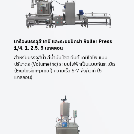
เครื่องบรรจุสี เคมี และระบบปิดฝา Roller Press
1/4, 1, 2.5, 5 แกลลอน
สำหรับบรรจุสีน้ำ สีน้ำมัน โซลเว้นท์ เคมีไวไฟ แบบ
ปริมาตร (Volumetric) ระบบไฟฟ้าเป็นแบบกันระเบิด
(Explosion-proof) ความเร็ว 5-7 ถัง/นาที (5
แกลลอน)