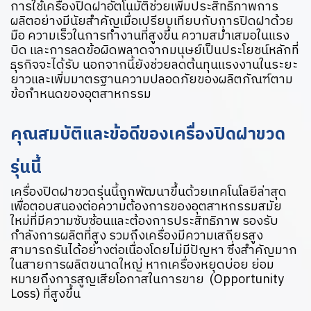
การใช้เครื่องปิดฝาอัตโนมัติช่วยเพิ่มประสิทธิภาพการ
ผลิตอย่างมีนัยสำคัญเมื่อเปรียบเทียบกับการปิดฝาด้วย
มือ ความเร็วในการทำงานที่สูงขึ้น ความสม่ำเสมอในแรง
บิด และการลดข้อผิดพลาดจากมนุษย์เป็นประโยชน์หลักที่
ธุรกิจจะได้รับ นอกจากนี้ยังช่วยลดต้นทุนแรงงานในระยะ
ยาวและเพิ่มมาตรฐานความปลอดภัยของผลิตภัณฑ์ตาม
ข้อกำหนดของอุตสาหกรรม
คุณสมบัติและข้อดีของเครื่องปิดฝาขวด
รุ่นนี้
เครื่องปิดฝาขวดรุ่นนี้ถูกพัฒนาขึ้นด้วยเทคโนโลยีล่าสุด
เพื่อตอบสนองต่อความต้องการของอุตสาหกรรมสมัย
ใหม่ที่มีความซับซ้อนและต้องการประสิทธิภาพ รองรับ
กำลังการผลิตที่สูง รวมถึงเครื่องมีความเสถียรสูง
สามารถรันได้อย่างต่อเนื่องโดยไม่มีปัญหา ซึ่งสำคัญมาก
ในสายการผลิตขนาดใหญ่ หากเครื่องหยุดบ่อย ย่อม
หมายถึงการสูญเสียโอกาสในการขาย (Opportunity
Loss) ที่สูงขึ้น