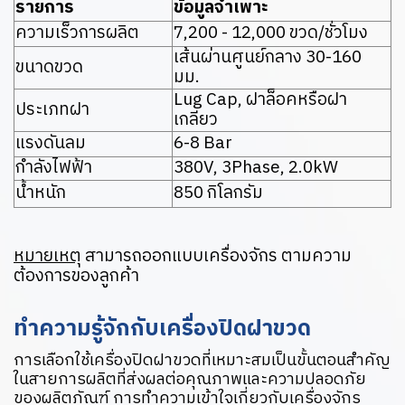
รายการ
ข้อมูลจำเพาะ
ความเร็วการผลิต
7,200 - 12,000 ขวด/ชั่วโมง
เส้นผ่านศูนย์กลาง 30-160
ขนาดขวด
มม.
Lug Cap, ฝาล็อคหรือฝา
ประเภทฝา
เกลียว
แรงดันลม
6-8 Bar
กำลังไฟฟ้า
380V, 3Phase, 2.0kW
น้ำหนัก
850 กิโลกรัม
หมายเหตุ
สามารถออกแบบเครื่องจักร ตามความ
ต้องการของลูกค้า
ทำความรู้จักกับเครื่องปิดฝาขวด
การเลือกใช้เครื่องปิดฝาขวดที่เหมาะสมเป็นขั้นตอนสำคัญ
ในสายการผลิตที่ส่งผลต่อคุณภาพและความปลอดภัย
ของผลิตภัณฑ์ การทำความเข้าใจเกี่ยวกับเครื่องจักร