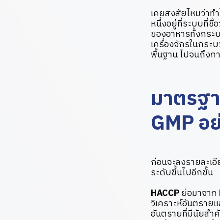
เคยสงสัยไหมว่าทำไ
หนึ่งอยู่ที่ระบบที่
ของอาหารทั้งกร
เครื่องจักรในกระบ
พื้นฐาน ไปจนถึงกา
มาตรฐา
GMP อย
ก่อนจะลงรายละเอีย
ระดับขึ้นไปอีกขั้น
HACCP
ย่อมาจาก
วิเคราะห์อันตรายแ
อันตรายที่มีนัยส