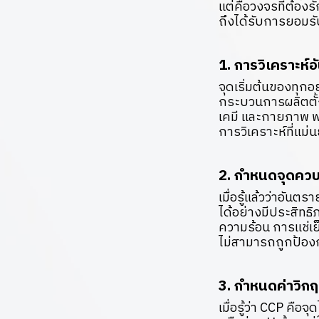
แต่คือวงจรที่ต้องร
ถึงได้รับการยอมร
1. การวิเคราะห์
จุดเริ่มต้นของทุกอ
กระบวนการผลิตตั้
เคมี และกายภาพ พร
การวิเคราะห์ที่แม่
2. กำหนดจุดควบค
เมื่อรู้แล้วว่าอัน
ได้อย่างมีประสิทธิภ
ความร้อน การแช่เย
ไม่สามารถถูกป้องก
3. กำหนดค่าวิกฤ
เมื่อรู้ว่า CCP คือ