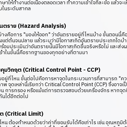
ักษาให้ทำงานต่อเนื่องตลอดเวลา ทำความเข้าใจทีละข้อ แล้วจะเ
ับในระดับสากล
อันตราย (Hazard Analysis)
ย่างคือการ "มองให้ออก" ว่าอันตรายอยู่ที่ไหนบ้าง ขั้นตอนนี้
งแต่ต้นจนปลาย แล้วระบุว่ามีโอกาสเกิดอันตรายประเภทใดบ้า
้อมประเมินว่าอันตรายนั้นมีโอกาสเกิดขึ้นจริงหรือไม่ และส่
นยำในขั้นนี้คือรากฐานของทุกอย่างที่ตามมา
ุมวิกฤต (Critical Control Point - CCP)
ตรายอยู่ที่ไหน ขั้นต่อไปคือการหาจุดในกระบวนการที่สามารถ "ค
าพ จุดเหล่านี้เรียกว่า Critical Control Point (CCP) ซึ่งอาจเ
็น การกรอง หรือแม้แต่การตรวจสอบด้วยเครื่องจักร หากจุดน
ันได้อีกต่อไป
ต (Critical Limit)
จุดไหน ต้องกำหนดด้วยว่าค่าที่ยอมรับได้คือเท่าไร เช่น อุณหภูมิ