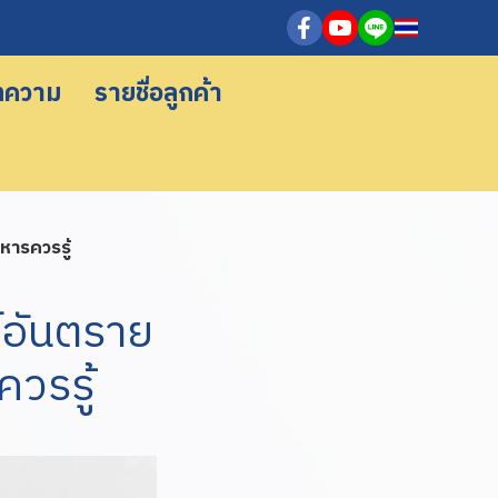
ทความ
รายชื่อลูกค้า
หารควรรู้
์อันตราย
วรรู้