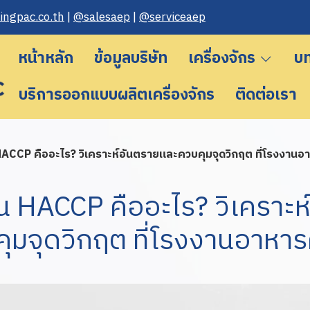
n gpac.co.th
|
@salesaep
|
@serviceaep
หน้าหลัก
ข้อมูลบริษัท
เครื่องจักร
บ
บริการออกแบบผลิตเครื่องจักร
ติดต่อเรา
CCP คืออะไร? วิเคราะห์อันตรายและควบคุมจุดวิกฤต ที่โรงงานอา
 HACCP คืออะไร? วิเคราะห
ุมจุดวิกฤต ที่โรงงานอาหารค