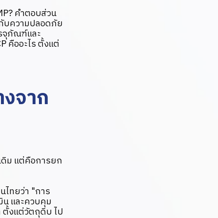
GMP? คำตอบส่วน
ี่ยวกับความปลอดภัย
รจุภัณฑ์และ
คืออะไร ตั้งแต่
างจาก
บเดิม แต่คือการยก
็นไทยว่า "การ
เมิน และควบคุม
้งแต่วัตถุดิบ ไป