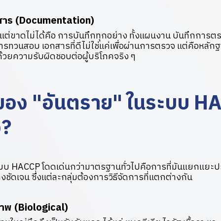
สาร (Documentation)
ยแต่ขาดไม่ได้คือ การบันทึกทุกอย่าง ทั้งแผนงาน บันทึกกา
ทวนสอบ เอกสารที่ดีไม่ใช่แค่เพื่อผ่านการตรวจ แต่คือหลักฐานท
้วยความรับผิดชอบต่อผู้บริโภคจริง ๆ
อง "อันตราย" ในระบบ HA
ง?
ห้ระบบ HACCP โดดเด่นกว่ามาตรฐานทั่วไปคือการที่มันแยกแย
างชัดเจน ซึ่งแต่ละกลุ่มต้องการวิธีจัดการที่แตกต่างกัน
าพ (Biological)