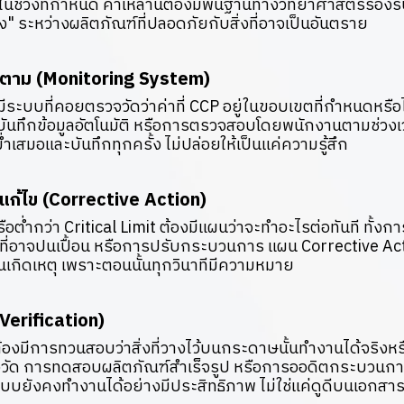
่ในช่วงที่กำหนด ค่าเหล่านี้ต้องมีพื้นฐานทางวิทยาศาสตร์รองร
่ง" ระหว่างผลิตภัณฑ์ที่ปลอดภัยกับสิ่งที่อาจเป็นอันตราย
ดตาม (Monitoring System)
ีระบบที่คอยตรวจวัดว่าค่าที่ CCP อยู่ในขอบเขตที่กำหนดหรือ
รบันทึกข้อมูลอัตโนมัติ หรือการตรวจสอบโดยพนักงานตามช่วงเว
เสมอและบันทึกทุกครั้ง ไม่ปล่อยให้เป็นแค่ความรู้สึก
รแก้ไข (Corrective Action)
กินหรือต่ำกว่า Critical Limit ต้องมีแผนว่าจะทำอะไรต่อทันที ทั
ี่อาจปนเปื้อน หรือการปรับกระบวนการ แผน Corrective Actio
อนเกิดเหตุ เพราะตอนนั้นทุกวินาทีมีความหมาย
Verification)
้องมีการทวนสอบว่าสิ่งที่วางไว้บนกระดาษนั้นทำงานได้จริงหรื
อวัด การทดสอบผลิตภัณฑ์สำเร็จรูป หรือการออดิตกระบวนการ
าระบบยังคงทำงานได้อย่างมีประสิทธิภาพ ไม่ใช่แค่ดูดีบนเอกสา