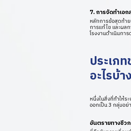
7. การจัดทำเอก
หลักการข้อสุดท้า
การแก้ไข และผลการ
โรงงานดำเนินการด
ประเภทข
อะไรบ้า
หนึ่งในสิ่งที่ทำใ
ออกเป็น 3 กลุ่มอย่
อันตรายทางชีวภ