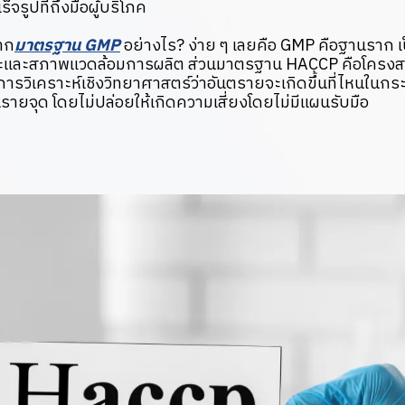
จรูปที่ถึงมือผู้บริโภค
าก
มาตรฐาน GMP
อย่างไร? ง่าย ๆ เลยคือ GMP คือฐานราก เ
และสภาพแวดล้อมการผลิต ส่วนมาตรฐาน HACCP คือโครงสร้า
การวิเคราะห์เชิงวิทยาศาสตร์ว่าอันตรายจะเกิดขึ้นที่ไหนใน
รายจุด โดยไม่ปล่อยให้เกิดความเสี่ยงโดยไม่มีแผนรับมือ