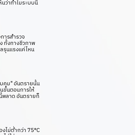
ห็นว่าทำไมระบบนี้
คือการสำรวจ
ง ทั้งทางชีวภาพ
งผลรุนแรงแค่ไหน
วบคุม" อันตรายนั้น
ป็นขั้นตอนการให้
ี้พลาด อันตรายก็
ต้องไม่ต่ำกว่า 75°C