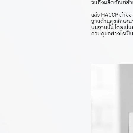
จนถึงผลิตภัณฑ์สำเร็
แล้ว HACCP ต่างจ
ฐานด้านสุขลักษณะ
บนฐานนั้น โดยเน้น
ควบคุมอย่างไรเป็น