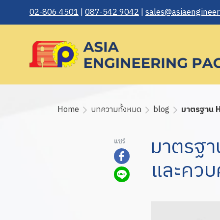
02-806 4501
|
087-542 9042
|
sales@asiaengineeri
Home
บทความทั้งหมด
blog
มาตรฐาน HA
มาตรฐาน
แชร์
และควบค