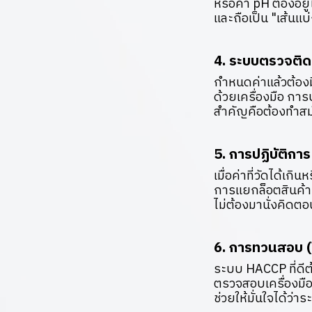
หรือค่า pH ต้องอยู
และถือเป็น "เส้นแบ
4. ระบบตรวจติ
กำหนดค่าแล้วต้องม
ด้วยเครื่องมือ กา
สำคัญคือต้องทำสม่ำ
5. การปฏิบัติกา
เมื่อค่าที่วัดได้เ
การแยกล็อตสินค้าท
ไม่ต้องมานั่งคิดต
6. การทวนสอบ (
ระบบ HACCP ที่ดีต
ตรวจสอบเครื่องมื
ช่วยให้มั่นใจได้ว่