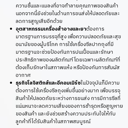
ความชื้นและแมลงที่อาจทำลายคุณภาพของสินค้า
นอกจากนี้ยังช่วยในด้านการขนส่งให้ปลอดภัยและ
ลดการสูญเสียอีกด้วย
อุตสาหกรรมเครื่องสำอางและยา
ต้องการ
มาตรฐานการบรรจุที่สูง เพื่อความปลอดภัยและสุข
อนามัยของผู้บริโภค การใช้เครื่องซีลปากถุงที่มี
มาตรฐานจะช่วยป้องกันการปนเปื้อนและรักษา
ประสิทธิภาพของผลิตภัณฑ์ โดยเฉพาะผลิตภัณฑ์ที่
ต้องเก็บรักษาในสภาพแห้ง หรือป้องกันการสัมผัส
อากาศ
ธุรกิจโลจิสติกส์และอีคอมเมิร์ซ
ในปัจจุบันก็มีความ
ต้องการใช้เครื่องซีลถุงเพิ่มขึ้นอย่างมาก เพื่อบรรจุ
สินค้าให้ปลอดภัยระหว่างการขนส่ง การมีการซีลที่
แน่นหนาจะลดความเสี่ยงของการชำรุดหรือสูญหาย
ของสินค้า และยังช่วยสร้างความประทับใจให้กับ
ลูกค้าที่ได้รับสินค้าในสภาพสมบูรณ์