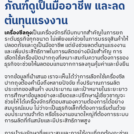
ภัณฑ์ดูเป็นมืออาชีพ และลด
ต้นทุนแรงงาน
เครื่องซีลถุง
เป็นเครื่องจักรที่มีบทบาทสำคัญในการยก
ระดับธุรกิจทุกขนาด ไม่เพียงแค่ช่วยในการบรรจุสินค้าให้
ปลอดภัยและดูเป็นมืออาชีพ แต่ยังช่วยลดต้นทุนแรงงาน
และเพิ่มประสิทธิภาพในการผลิตอย่างมีนัยสำคัญ การ
เลือกใช้เครื่องปิดปากถุงที่เหมาะสมกับความต้องการของ
ธุรกิจจะช่วยให้ผลตอบแทนจากการลงทุนคุ้มค่าและยั่งยืน
จากข้อมูลที่นำเสนอ เราจะเห็นได้ว่าการเลือกใช้เครื่องซีล
ปากถุงต้องคำนึงถึงหลายปัจจัย ทั้งปริมาณการผลิต
ประเภทของสินค้า งบประมาณ และเป้าหมายในระยะยาว
การศึกษาข้อมูลอย่างละเอียดและปรึกษาผู้เชี่ยวชาญจะ
ช่วยให้ได้เครื่องจักรที่ตอบสนองความต้องการได้อย่าง
สมบูรณ์แบบ ไม่ว่าจะเป็นธุรกิจเล็กที่ต้องการเริ่มต้นด้วย
งบประมาณจำกัด หรือโรงงานขนาดใหญ่ที่ต้องการระบบ
การผลิตที่ทันสมัยและมีประสิทธิภาพสูง
การบำรุงรักษาที่เหมาะสมและการใช้งานที่ถูกต้องจะช่วย