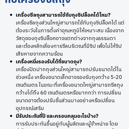
เครื่องซีลถุงสามารถใช้กับถุงซิปล็อคได้ไหม?
เครื่องซีลถุงส่วนใหญ่สามารถใช้กับถุงซิปล็อคได้ แต่
ต้องระวังในการตั้งค่าอุณหภูมิให้เหมาะสม เนื่องจาก
วัสดุของถุงซิปล็อคอาจแตกต่างจากถุงธรรมดา
และต้องหลีกเลี่ยงการซีลบริเวณที่มีซิป เพื่อไม่ให้ซิป
เสียหายจากความร้อน
เครื่องหนึ่งรองรับได้กี่ขนาดถุง?
เครื่องปิดปากถุงส่วนใหญ่สามารถปรับขนาดได้ใน
ช่วงหนึ่ง เครื่องขนาดเล็กอาจรองรับถุงกว้าง 5-20
เซนติเมตร ในขณะที่เครื่องขนาดใหญ่สามารถซีลถุง
กว้างได้ถึง 60 เซนติเมตรหรือมากกว่า การเปลี่ยน
ขนาดอาจต้องปรับชิ้นส่วนบางอย่างหรือเปลี่ยน
อุปกรณ์เสริม
มีรับประกันกี่ปี และครอบคลุมอะไรบ้าง?
การรับประกันขึ้นอยู่กับผู้ผลิตและผู้จำหน่าย โดย