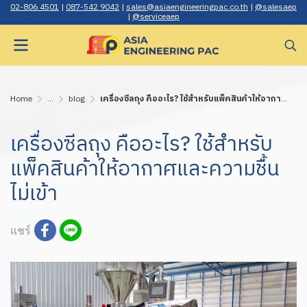
02-806 4501
|
087-542 9042
|
sales@asiaengineerin gpac.co.th
|
@salesaep
|
@serviceaep
Home
...
blog
เครื่องซีลถุง คืออะไร? ใช้สำหรับแพ็คสินค้าให้อากาศและความชื้นไม่เข้า
เครื่องซีลถุง คืออะไร? ใช้สำหรับ
แพ็คสินค้าให้อากาศและความชื้น
ไม่เข้า
แชร์