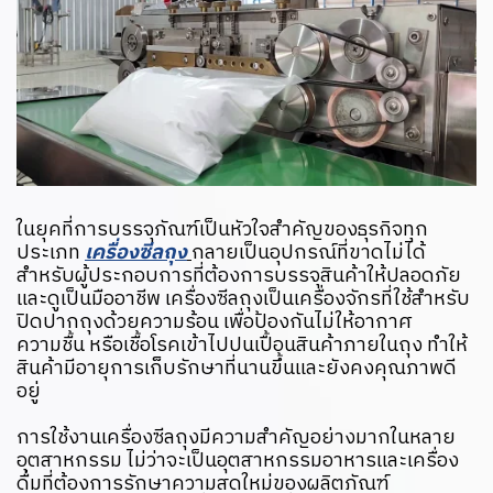
ในยุคที่การบรรจุภัณฑ์เป็นหัวใจสำคัญของธุรกิจทุก
ประเภท
เครื่องซีลถุง
กลายเป็นอุปกรณ์ที่ขาดไม่ได้
สำหรับผู้ประกอบการที่ต้องการบรรจุสินค้าให้ปลอดภัย
และดูเป็นมืออาชีพ เครื่องซีลถุงเป็นเครื่องจักรที่ใช้สำหรับ
ปิดปากถุงด้วยความร้อน เพื่อป้องกันไม่ให้อากาศ
ความชื้น หรือเชื้อโรคเข้าไปปนเปื้อนสินค้าภายในถุง ทำให้
สินค้ามีอายุการเก็บรักษาที่นานขึ้นและยังคงคุณภาพดี
อยู่
การใช้งานเครื่องซีลถุงมีความสำคัญอย่างมากในหลาย
อุตสาหกรรม ไม่ว่าจะเป็นอุตสาหกรรมอาหารและเครื่อง
ดื่มที่ต้องการรักษาความสดใหม่ของผลิตภัณฑ์