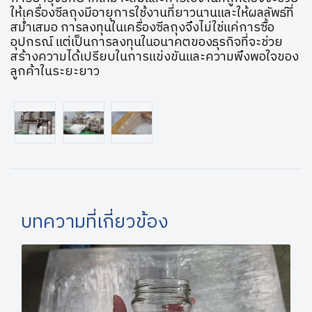
ให้เครื่องซีลถุงมีอายุการใช้งานที่ยาวนานและให้ผลลัพธ์ที่
สม่ำเสมอ การลงทุนในเครื่องซีลถุงจึงไม่ใช่แค่การซื้อ
อุปกรณ์ แต่เป็นการลงทุนในอนาคตของธุรกิจที่จะช่วย
สร้างความได้เปรียบในการแข่งขันและความพึงพอใจของ
ลูกค้าในระยะยาว
บทความที่เกี่ยวข้อง