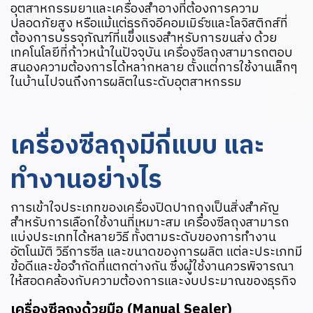
อุตสาหกรรมยาและเครื่องสำอางที่ต้องการความ
ปลอดภัยสูง หรือแม้แต่ธุรกิจอีคอมเมิร์ซและโลจิสติกส์ที่
ต้องการบรรจุภัณฑ์ที่แข็งแรงสำหรับการขนส่ง ด้วย
เทคโนโลยีที่ก้าวหน้าในปัจจุบัน เครื่องซีลถุงสามารถตอบ
สนองความต้องการได้หลากหลาย ตั้งแต่การใช้งานเล็กๆ
ในบ้านไปจนถึงการผลิตในระดับอุตสาหกรรม
เครื่องซีลถุงมีกี่แบบ และ
ทำงานอย่างไร
การเข้าใจประเภทของเครื่องปิดปากถุงเป็นสิ่งสำคัญ
สำหรับการเลือกใช้งานที่เหมาะสม เครื่องซีลถุงสามารถ
แบ่งประเภทได้หลายวิธี ทั้งตามระดับของการทำงาน
อัตโนมัติ วิธีการซีล และขนาดของการผลิต แต่ละประเภทมี
ข้อดีและข้อจำกัดที่แตกต่างกัน ซึ่งผู้ใช้งานควรพิจารณา
ให้สอดคล้องกับความต้องการและงบประมาณของธุรกิจ
เครื่องซีลถุงด้วยมือ (Manual Sealer)