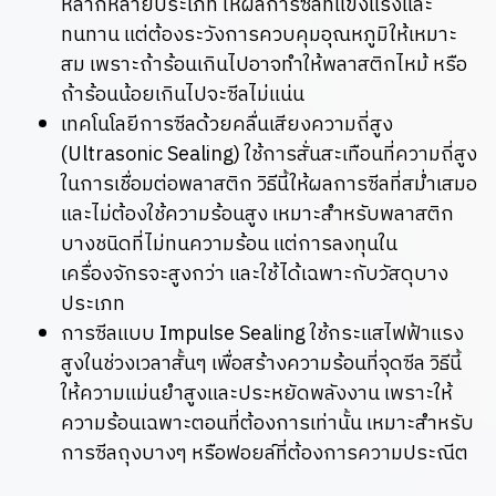
หลากหลายประเภท ให้ผลการซีลที่แข็งแรงและ
ทนทาน แต่ต้องระวังการควบคุมอุณหภูมิให้เหมาะ
สม เพราะถ้าร้อนเกินไปอาจทำให้พลาสติกไหม้ หรือ
ถ้าร้อนน้อยเกินไปจะซีลไม่แน่น
เทคโนโลยีการซีลด้วยคลื่นเสียงความถี่สูง
(Ultrasonic Sealing) ใช้การสั่นสะเทือนที่ความถี่สูง
ในการเชื่อมต่อพลาสติก วิธีนี้ให้ผลการซีลที่สม่ำเสมอ
และไม่ต้องใช้ความร้อนสูง เหมาะสำหรับพลาสติก
บางชนิดที่ไม่ทนความร้อน แต่การลงทุนใน
เครื่องจักรจะสูงกว่า และใช้ได้เฉพาะกับวัสดุบาง
ประเภท
การซีลแบบ Impulse Sealing ใช้กระแสไฟฟ้าแรง
สูงในช่วงเวลาสั้นๆ เพื่อสร้างความร้อนที่จุดซีล วิธีนี้
ให้ความแม่นยำสูงและประหยัดพลังงาน เพราะให้
ความร้อนเฉพาะตอนที่ต้องการเท่านั้น เหมาะสำหรับ
การซีลถุงบางๆ หรือฟอยล์ที่ต้องการความประณีต