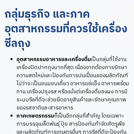
กลุ่มธุรกิจ และภาค
อุตสาหกรรมที่ควรใช้เครื่อง
ซีลถุง
อุตสาหกรรมอาหารและเครื่องดื่ม
เป็นกลุ่มที่ใช้งาน
เครื่องปิดปากถุงมากที่สุด เนื่องจากต้องการรักษา
ความสดใหม่และป้องกันการปนเปื้อนของผลิตภัณฑ์
ไม่ว่าจะเป็นขนมขบเคี้ยว อาหารแช่แข็ง อาหารพร้อม
ทาน เครื่องปรุงรส หรือแม้แต่เครื่องดื่มชงผง การมี
ระบบซีลที่ดีจะช่วยยืดอายุสินค้าและรักษาคุณภาพ
ของรสชาติและสารอาหาร
ภาคเกษตรกรรม
ก็เป็นอีกกลุ่มที่สำคัญ โดยเฉพาะ
การบรรจุเมล็ดพันธุ์ ปุ๋ย สารป้องกันกำจัดศัตรูพืช
และผลิตภัณฑ์การเกษตรอื่นๆ การซีลที่ดีจะป้องกัน