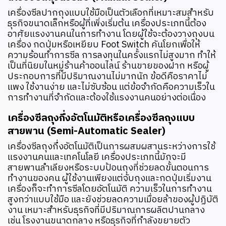
เครื่องซีลปากถุงแบบใช้มือเป็นตัวเลือกที่เหมาะสมสำหรับ
ธุรกิจขนาดเล็กหรือผู้ที่เพิ่งเริ่มต้น เครื่องประเภทนี้ต้อง
อาศัยแรงงานคนในการทำงาน โดยผู้ใช้จะต้องวางถุงบน
เครื่อง กดปุ่มหรือเหยียบ Foot Switch คันโยกเพื่อให้
ความร้อนทำการซีล การลงทุนในครั้งแรกไม่สูงมาก ทำให้
เป็นที่นิยมในหมู่ร้านค้าออนไลน์ ร้านขายของฝาก หรือผู้
ประกอบการที่มีปริมาณงานไม่มากนัก ข้อดีคือราคาไม่
แพง ใช้งานง่าย และไม่ซับซ้อน แต่ข้อจำกัดคือความเร็วใน
การทำงานที่จำกัดและต้องใช้แรงงานคนอย่างต่อเนื่อง
เครื่องซีลถุงกึ่งอัตโนมัติหรือเครื่องซีลถุงแบบ
สายพาน (Semi-Automatic Sealer)
เครื่องซีลถุงกึ่งอัตโนมัติเป็นการผสมผสานระหว่างการใช้
แรงงานคนและเทคโนโลยี เครื่องประเภทนี้มักจะมี
สายพานลำเลียงหรือระบบป้อนถุงที่ช่วยลดขั้นตอนการ
ทำงานของคน ผู้ใช้งานเพียงแต่จับถุงและกดปุ่มเริ่มงาน
เครื่องก็จะทำการซีลโดยอัตโนมัติ ความเร็วในการทำงาน
สูงกว่าแบบใช้มือ และยังช่วยลดความเมื่อยล้าของผู้ปฏิบัติ
งาน เหมาะสำหรับธุรกิจที่มีปริมาณการผลิตปานกลาง
เช่น โรงงานขนาดกลาง หรือธุรกิจที่กำลังขยายตัว