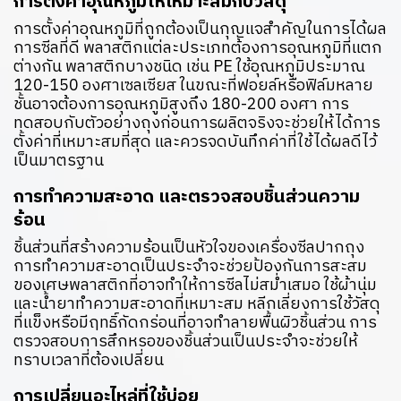
การตั้งค่าอุณหภูมิให้เหมาะสมกับวัสดุ
การตั้งค่าอุณหภูมิที่ถูกต้องเป็นกุญแจสำคัญในการได้ผล
การซีลที่ดี พลาสติกแต่ละประเภทต้องการอุณหภูมิที่แตก
ต่างกัน พลาสติกบางชนิด เช่น PE ใช้อุณหภูมิประมาณ
120-150 องศาเซลเซียส ในขณะที่ฟอยล์หรือฟิล์มหลาย
ชั้นอาจต้องการอุณหภูมิสูงถึง 180-200 องศา การ
ทดสอบกับตัวอย่างถุงก่อนการผลิตจริงจะช่วยให้ได้การ
ตั้งค่าที่เหมาะสมที่สุด และควรจดบันทึกค่าที่ใช้ได้ผลดีไว้
เป็นมาตรฐาน
การทำความสะอาด และตรวจสอบชิ้นส่วนความ
ร้อน
ชิ้นส่วนที่สร้างความร้อนเป็นหัวใจของเครื่องซีลปากถุง
การทำความสะอาดเป็นประจำจะช่วยป้องกันการสะสม
ของเศษพลาสติกที่อาจทำให้การซีลไม่สม่ำเสมอ ใช้ผ้านุ่ม
และน้ำยาทำความสะอาดที่เหมาะสม หลีกเลี่ยงการใช้วัสดุ
ที่แข็งหรือมีฤทธิ์กัดกร่อนที่อาจทำลายพื้นผิวชิ้นส่วน การ
ตรวจสอบการสึกหรอของชิ้นส่วนเป็นประจำจะช่วยให้
ทราบเวลาที่ต้องเปลี่ยน
การเปลี่ยนอะไหล่ที่ใช้บ่อย