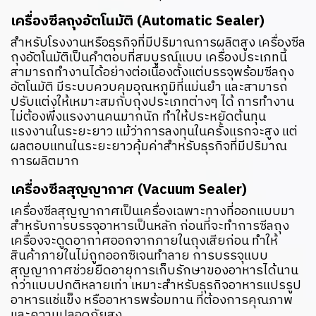
เครื่องซีลถุงอัตโนมัติ (Automatic Sealer)
สำหรับโรงงานหรือธุรกิจที่มีปริมาณการผลิตสูง เครื่องซีล
ถุงอัตโนมัติเป็นคำตอบที่สมบูรณ์แบบ เครื่องประเภทนี้
สามารถทำงานได้อย่างต่อเนื่องตั้งแต่บรรจุพร้อมซีลถุง
อัตโนมัติ มีระบบควบคุมอุณหภูมิที่แม่นยำ และสามารถ
ปรับแต่งให้เหมาะสมกับถุงประเภทต่างๆ ได้ การทำงาน
ไม่ต้องพึ่งแรงงานคนมากนัก ทำให้ประหยัดต้นทุน
แรงงานในระยะยาว แม้ว่าการลงทุนในครั้งแรกจะสูง แต่
ผลตอบแทนในระยะยาวคุ้มค่าสำหรับธุรกิจที่มีปริมาณ
การผลิตมาก
เครื่องซีลสุญญากาศ (Vacuum Sealer)
เครื่องซีลสุญญากาศเป็นเครื่องเฉพาะทางที่ออกแบบมา
สำหรับการบรรจุอาหารเป็นหลัก ก่อนที่จะทำการซีลถุง
เครื่องจะดูดอากาศออกจากภายในถุงเสียก่อน ทำให้
สินค้าภายในไม่ถูกออกซิเจนทำลาย การบรรจุแบบ
สุญญากาศช่วยยืดอายุการเก็บรักษาของอาหารได้นาน
กว่าแบบปกติหลายเท่า เหมาะสำหรับธุรกิจอาหารแปรรูป
อาหารแช่แข็ง หรืออาหารพร้อมทาน ที่ต้องการคุณภาพ
และความปลอดภัยสูง