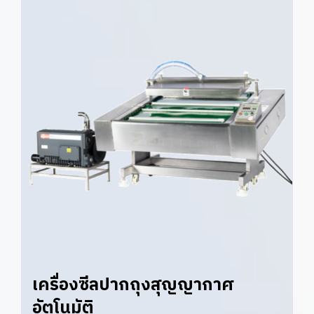
เครื่องซีลปากถุงสุญญากาศ
อัตโนมัติ