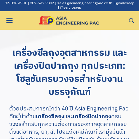
02-806 4501
|
087-542 9042
|
sales@asiaengineerin gpac.co.th
|
@salesaep
|
@serviceaep
เครื่องซีลถุงอุตสาหกรรม และ
เครื่องปิดปากถุง ทุกประเภท:
โซลูชันครบวงจรสำหรับงาน
บรรจุภัณฑ์
ด้วยประสบการณ์กว่า 40 ปี Asia Engineering Pac
คือผู้นำด้าน
เครื่องซีลถุง
และ
เครื่องปิดปากถุง
ครบ
วงจรสำหรับทุกความต้องการของภาคอุตสาหกรรม
ตั้งแต่อาหาร, ยา, สี, ไปจนถึงเคมีภัณฑ์ เรามุ่งมั่นนำ