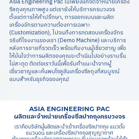
Asia Engineering Pac ไม่เพียงแค่จัดจำหน่ายเครื่อง
ซีลถุงคุณภาพสูง แต่เรายังให้บริการครบวงจร
ตั้งแต่การให้คำปรึกษา, การออกแบบและผลิต
เครื่องจักรตามความต้องการเฉพาะ
(Customization), ไปจนถึงการทดสอบเครื่องจักร
จริงที่โรงงานของเรา (Demo Machine) และบริการ
หลังการขายที่รวดเร็ว พร้อมทีมงานผู้เชี่ยวชาญ เพื่อ
ให้มั่นใจว่าการผลิตของคุณจะดำเนินไปอย่างราบรื่น
ไม่สะดุด ติดต่อเราวันนี้เพื่อรับคำแนะนำจากผู้
เชี่ยวชาญและค้นพบโซลูชันเครื่องซีลถุงที่สมบูรณ์
แบบสำหรับธุรกิจของคุณ!
ASIA ENGINEERING PAC
ผลิตและ จำหน่ายเครื่องซีลปากถุงครบวงจร
เราคือบริษัทผู้ผลิตและนำเข้าเครื่องซีลปากถุง แนวตั้ง
แนวนอน และเครื่องซีลปากถุงสุญญากาศ