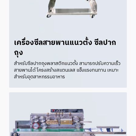
เครื่องซีลสายพานแนวตั้ง ซีลปาก
ถุง
สำหรับซีลปากถุงพลาสติกแนวตั้ง สามารถปรับความเร็ว
สายพานได้ โครงสร้างสแตนเลส แข็งแรงทนทาน เหมาะ
สำหรับอุตสาหกรรมอาหาร