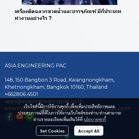
เครื่องติดฉลากขวดน้ำและบรรจุภัณฑ์ มีกี่ประเภท
ทำงานอย่างไร ?
ASIA ENGINEERING PAC
148, 150 Bangbon 3 Road, Kwangnongkham,
Khetnongkham, Bangkok 10160, Thailand
+662806 4501
sales@asiaengineerin gpac.co.th
เว็บไซต์นี้มีการใช้งานคุกกี้ เพื่อเพิ่มประสิทธิภาพและ
International : asia_epac@asiaengineeringpac.co.th
ประสบการณ์ที่ดีในการใช้งานเว็บไซต์ของท่าน ท่านสามารถ
อ่านรายละเอียดเพิ่มเติมได้ที่
นโยบายคุกกี้
Set Cookies
Accept All
Powered By
MakeWebEasy