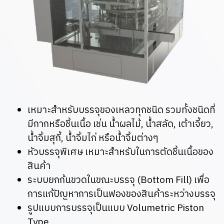
เหมาะสำหรับบรรจุของเหลวทุกชนิด รวมทั้งชนิดที่
มีกากหรือชิ้นเนื้อ เช่น น้ำผลไม้, น้ำสลัด, เต้าเจี้ยว,
น้ำจิ้มสุกี้, น้ำจิ้มไก่ หรือน้ำจิ้มต่างๆ
หัวบรรจุพิเศษ เหมาะสำหรับในการตัดชิ้นเนื้อของ
สินค้า
ระบบยกก้นขวดในขณะบรรจุ (Bottom Fill) เพื่อ
การแก้ปัญหาการเป็นฟองของสินค้าระหว่างบรรจุ
รูปแบบการบรรจุเป็นแบบ Volumetric Piston
Type