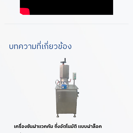
บทความที่เกี่ยวข้อง
เครื่องขันฝาแวคคัม กึ่งอัตโนมัติ แบบฝาล็อค