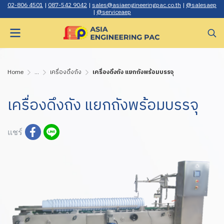
02-806 4501
|
087-542 9042
|
sales@asiaengineerin gpac.co.th
|
@salesaep
|
@serviceaep
Home
...
เครื่องดึงถัง
เครื่องดึงถัง แยกถังพร้อมบรรจุ
เครื่องดึงถัง แยกถังพร้อมบรรจุ
แชร์