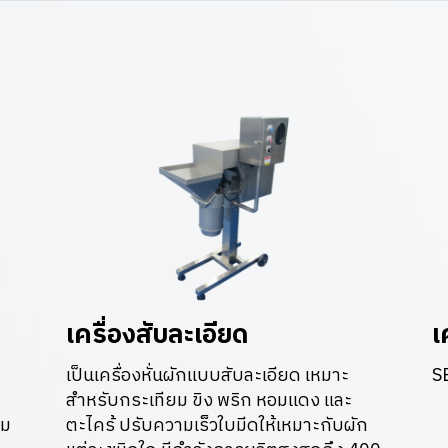
เครื่องสับละเอียด
เ
เป็นเครื่องหั่นผักแบบสับละเอียด เหมาะ
S
สำหรับกระเทียม ขิง พริก หอมแดง และ
าม
ตะไคร้ ปรับความเร็วใบมีดให้เหมาะกับผัก