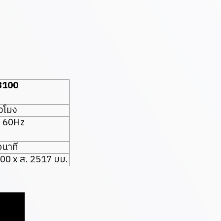
3100
่วโมง
 60Hz
อนาที
500 x ส. 2517 มม.