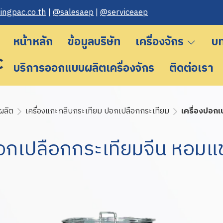
n gpac.co.th
|
@salesaep
|
@serviceaep
หน้าหลัก
ข้อมูลบริษัท
เครื่องจักร
บ
บริการออกแบบผลิตเครื่องจักร
ติดต่อเรา
ผลิต
เครื่องแกะกลีบกระเทียม ปอกเปลือกกระเทียม
เครื่องปอก
ปอกเปลือกกระเทียมจีน หอม