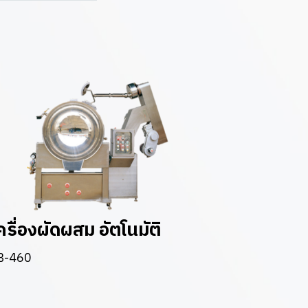
ครื่องผัดผสม อัตโนมัติ
B-460