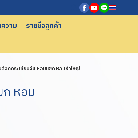
ทความ
รายชื่อลูกค้า
เปลือกกระเทียมจีน หอมแขก หอมหัวใหญ่
แขก หอม