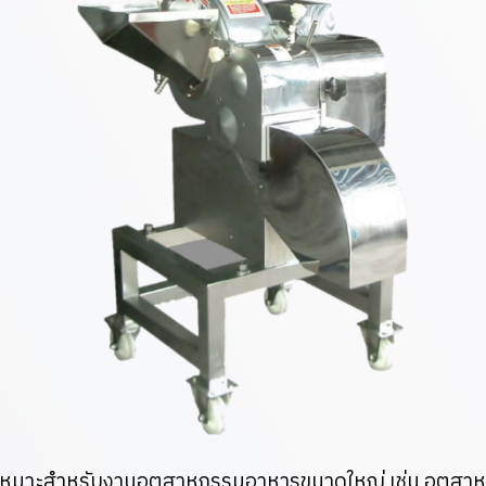
นี้เหมาะสำหรับงานอุตสาหกรรมอาหารขนาดใหญ่ เช่น อุตส