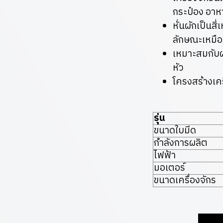
กระป๋อง อาห
หั่นผักเป็นสี
ลักษณะเหมือ
เหมาะสมกับผล
หัว
โครงสร้างเค
รุ่น
ขนาดใบมีด
กำลังการผลิต
ไฟฟ้า
มอเตอร์
ขนาดเครื่องจักร