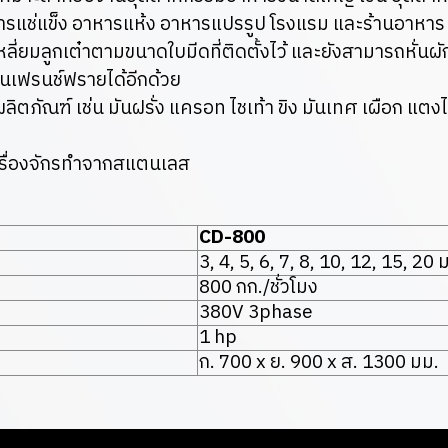
ารแช่แข็ง อาหารแห้ง อาหารแปรรูป โรงแรม และร้านอาหาร
่เหลี่ยมลูกเต๋าตามขนาดใบมีดที่ติดตั้งไว้ และยังสามารถหั่นผั
นเฟรนช์ฟรายได้อีกด้วย
ิตภัณฑ์ เช่น มันฝรั่ง แครอท ไชเท้า ขิง มันเทศ เผือก แตงไ
รื่องจักรทำจากสแตนเลส
CD-800
3, 4, 5, 6, 7, 8, 10, 12, 15, 20 
800 กก./ชั่วโมง
380V 3phase
1 hp
ก. 700 x ย. 900 x ส. 1300 มม.