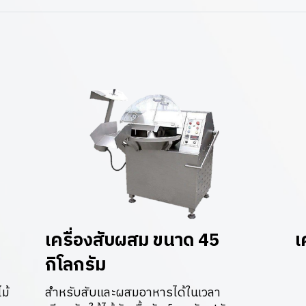
เครื่องสับผสม ขนาด 45
เ
กิโลกรัม
ม้
สำหรับสับและผสมอาหารได้ในเวลา