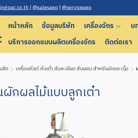
n gpac.co.th
|
@salesaep
|
@serviceaep
หน้าหลัก
ข้อมูลบริษัท
เครื่องจักร
บ
บริการออกแบบผลิตเครื่องจักร
ติดต่อเรา
ผลิต
เครื่องสไลด์ หั่นเต๋า สับละเอียด สับผสม สำหรับผักและเนื้อ
เ
ั่นผักผลไม้แบบลูกเต๋า