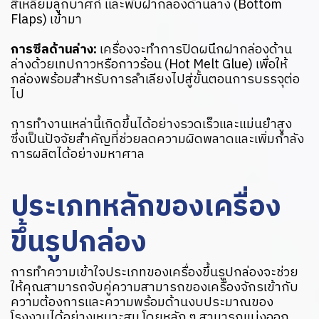
สี่เหลี่ยมลูกบาศก์ และพับฝากล่องด้านล่าง (Bottom
Flaps) เข้ามา
การซีลด้านล่าง:
เครื่องจะทำการปิดผนึกฝากล่องด้าน
ล่างด้วยเทปกาวหรือกาวร้อน (Hot Melt Glue) เพื่อให้
กล่องพร้อมสำหรับการลำเลียงไปสู่ขั้นตอนการบรรจุต่อ
ไป
การทำงานเหล่านี้เกิดขึ้นได้อย่างรวดเร็วและแม่นยำสูง
ซึ่งเป็นปัจจัยสำคัญที่ช่วยลดความผิดพลาดและเพิ่มกำลัง
การผลิตได้อย่างมหาศาล
ประเภทหลักของเครื่อง
ขึ้นรูปกล่อง
การทำความเข้าใจประเภทของเครื่องขึ้นรูปกล่องจะช่วย
ให้คุณสามารถจับคู่ความสามารถของเครื่องจักรเข้ากับ
ความต้องการและความพร้อมด้านงบประมาณของ
โรงงานได้อย่างเหมาะสม โดยหลัก ๆ สามารถแบ่งออก