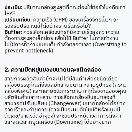
ประเมิน:
ปริมาณกล่องสูงสุดที่คุณต้องใช้ต่อชั่วโมงคือเท่า
ไหร่?
เปรียบเทียบ:
ความเร็ว (CPM) ของเครื่องจักรนั้น ๆ จะ
รองรับปริมาณนี้ได้อย่างราบรื่นหรือไม่?
Buffer:
ควรเลือกเครื่องจักรที่มีความเร็วสูงกว่าความ
ต้องการสูงสุดเล็กน้อย เพื่อให้มี Buffer ในการทำงาน
ไม่ใช่การทำงานแบบเต็มกำลังตลอดเวลา (Oversizing to
prevent bottleneck)
2. ความยืดหยุ่นของขนาดและชนิดกล่อง
สายการผลิตสินค้ามักจะไม่ได้มีสินค้าเพียงชนิดเดียว
กล่องบรรจุภัณฑ์จึงมักมีหลายขนาด หลายรูปทรง (กรณี
กล่องพิเศษ) และหลายชนิดกระดาษ หากโรงงานของคุณ
ผลิตสินค้าหลากหลาย การเลือกเครื่องขึ้นรูปกล่องที่
สามารถปรับเปลี่ยน (Changeover) ขนาดกล่องได้อย่าง
รวดเร็วและง่ายดาย (อาจเป็นระบบอัตโนมัติหรือแบบมี
ตัวเลข/มาตรวัดอ้างอิง) จะช่วยประหยัดเวลาการตั้งค่า
และลดเวลาหยุดเครื่อง (Downtime) ได้อย่างมาก