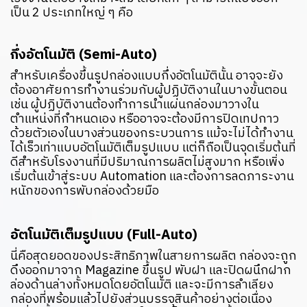
เป็น 2 ประเภทใหญ่ ๆ คือ
กึ่งอัตโนมัติ (Semi-Auto)
สำหรับเครื่องขึ้นรูปกล่องแบบกึ่งอัตโนมัตินั้น อาจจะยัง
ต้องอาศัยการทำงานร่วมกับผู้ปฏิบัติงานในบางขั้นตอน
เช่น ผู้ปฏิบัติงานต้องทำการนำแผ่นกล่องมาวางใน
ตำแหน่งที่กำหนดเอง หรืออาจจะต้องมีการปิดเทปกาว
ด้วยตัวเองในบางส่วนของกระบวนการ แม้จะไม่ได้ทำงาน
ได้เร็วเท่าแบบอัตโนมัติเต็มรูปแบบ แต่ก็ถือเป็นจุดเริ่มต้นที่
ดีสำหรับโรงงานที่มีปริมาณการผลิตไม่สูงมาก หรือเพิ่ง
เริ่มต้นเข้าสู่ระบบ Automation และต้องการลดภาระงาน
หนักของการพับกล่องด้วยมือ
อัตโนมัติเต็มรูปแบบ (Full-Auto)
นี่คือสุดยอดของประสิทธิภาพในสายการผลิต กล่องจะถูก
ดึงออกมาจาก Magazine ขึ้นรูป พับฝา และปิดผนึกฝาก
ล่องด้านล่างทั้งหมดโดยอัตโนมัติ และจะมีการลำเลียง
กล่องที่พร้อมแล้วไปยังส่วนบรรจุสินค้าอย่างต่อเนื่อง