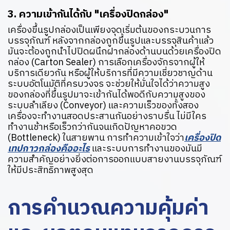
3. ความเข้ากันได้กับ "เครื่องปิดกล่อง"
เครื่องขึ้นรูปกล่องเป็นเพียงจุดเริ่มต้นของกระบวนการ
บรรจุภัณฑ์ หลังจากกล่องถูกขึ้นรูปและบรรจุสินค้าแล้ว
มันจะต้องถูกนำไปปิดผนึกฝากล่องด้านบนด้วยเครื่องปิด
กล่อง (Carton Sealer) การเลือกเครื่องจักรจากผู้ให้
บริการเดียวกัน หรือผู้ให้บริการที่มีความเชี่ยวชาญด้าน
ระบบอัตโนมัติที่ครบวงจร จะช่วยให้มั่นใจได้ว่าความสูง
ของกล่องที่ขึ้นรูปมาจะเข้ากันได้พอดีกับความสูงของ
ระบบลำเลียง (Conveyor) และความเร็วของทั้งสอง
เครื่องจะทำงานสอดประสานกันอย่างราบรื่น ไม่มีใคร
ทำงานช้าหรือเร็วกว่ากันจนเกิดปัญหาคอขวด
(Bottleneck) ในสายพาน การทำความเข้าใจว่า
เครื่องปิด
เทปกาวกล่องคืออะไร
และระบบการทำงานของมันมี
ความสำคัญอย่างยิ่งต่อการออกแบบสายงานบรรจุภัณฑ์
ให้มีประสิทธิภาพสูงสุด
การคำนวณความคุ้มค่า