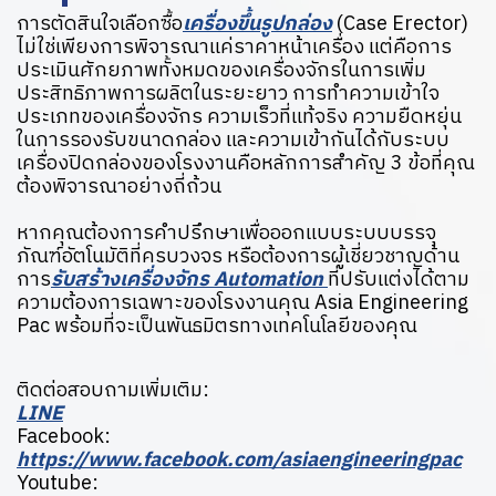
การตัดสินใจเลือกซื้อ
เครื่องขึ้นรูปกล่อง
(Case Erector)
ไม่ใช่เพียงการพิจารณาแค่ราคาหน้าเครื่อง แต่คือการ
ประเมินศักยภาพทั้งหมดของเครื่องจักรในการเพิ่ม
ประสิทธิภาพการผลิตในระยะยาว การทำความเข้าใจ
ประเภทของเครื่องจักร ความเร็วที่แท้จริง ความยืดหยุ่น
ในการรองรับขนาดกล่อง และความเข้ากันได้กับระบบ
เครื่องปิดกล่องของโรงงานคือหลักการสำคัญ 3 ข้อที่คุณ
ต้องพิจารณาอย่างถี่ถ้วน
หากคุณต้องการคำปรึกษาเพื่อออกแบบระบบบรรจุ
ภัณฑ์อัตโนมัติที่ครบวงจร หรือต้องการผู้เชี่ยวชาญด้าน
การ
รับสร้างเครื่องจักร Automation
ที่ปรับแต่งได้ตาม
ความต้องการเฉพาะของโรงงานคุณ Asia Engineering
Pac พร้อมที่จะเป็นพันธมิตรทางเทคโนโลยีของคุณ
ติดต่อสอบถามเพิ่มเติม:
LINE
Facebook:
https://www.facebook.com/asiaengineeringpac
Youtube: