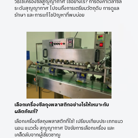
วิธีใช้เครื่องซีลสูญญากาศ ใช้อย่างไร? การตั้งค่าเวลาซีล
ระดับสุญญากาศ ไปจนถึงการเตรียมวัตถุดิบ การดูแล
รักษา และการแก้ไขปัญหาที่พบบ่อย
เลือกเครื่องซีลถุงพลาสติกอย่างไรให้เหมาะกับ
ผลิตภัณฑ์?
เลือกเครื่องซีลถุงพลาสติกที่ใช่! เปรียบเทียบประเภทแนว
นอน แนวตั้ง สุญญากาศ ปัจจัยการเลือกเครื่อง และ
เคล็ดลับจากผู้เชี่ยวชาญ