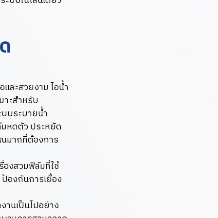
องระบบในไลน์เดียว
วด
สมอและสวยงาม ไอน้ำ
หมาะสำหรับ
ระบบระบายน้ำ
ล์มหดตัว ประหยัด
ณมากที่ต้องการ
องสวมฟิล์มที่ใช้
้องกันการเยื้อง
ำงานเป็นไปอย่าง