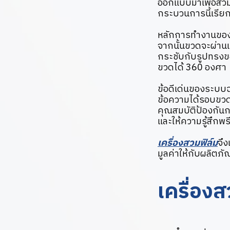
ออกแบบมาเพื่อสวม
กระบวนการนี้เรียกว
หลักการทำงานของ
จากนั้นขวดจะผ่านเ
กระชับกับรูปทรงขอ
ขวดได้ 360 องศา
ข้อดีเด่นของระบบ
ข้อความได้รอบขวดท
คุณสมบัติป้องกัน
และให้ความรู้สึกพร
เครื่องสวมฟิล์ม
จึง
มูลค่าให้กับผลิตภัณ
เครื่อง