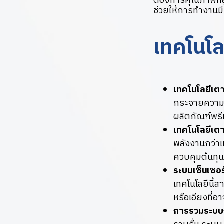
ต้องการคุณภาพที่สู
ช่วยให้การทำงานมี
เทคโนโล
เทคโนโลยีเต
กระจายความร้
ผลิตภัณฑ์พรี
เทคโนโลยีเต
พลังงานกว่า
ควบคุมต้นทุน
ระบบเซ็นเซอร
เทคโนโลยีนี
หรือเอียงที่อ
การรวมระบบก