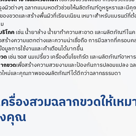
รุงผิวต่างๆ ฉลากแบบหดตัวช่วยให้ผลิตภัณฑ์ดูหรูหราและมี
ของขวดและสร้างพื้นผิวที่เรียบเนียน เหมาะสำหรับแบรนด์ที่
ยม
บริโภค
เช่น น้ำยาล้าง น้ำยาทำความสะอาด และผลิตภัณฑ์ในคร
อสร้างความแตกต่างและความน่าเชื่อถือ การมีฉลากที่ครอบคล
ข้อมูลการใช้งานและคำเตือนได้มากขึ้น
ขวด
เช่น ซอส นมเปรี้ยว เครื่องดื่มโยเกิร์ต และผลิตภัณฑ์อาหาร
ลากขวด
เพื่อสร้างความสวยงามและป้องกันการปลอมแปลง ฉ
ใหม่และคุณภาพของผลิตภัณฑ์ได้ดีกว่าฉลากธรรมดา
อกเครื่องสวมฉลากขวดให้เหม
องคุณ