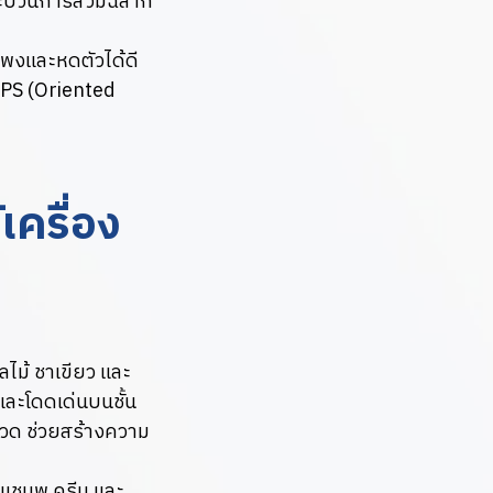
่กระบวนการสวมฉลาก
่แพงและหดตัวได้ดี
OPS (Oriented
เครื่อง
ผลไม้ ชาเขียว และ
มและโดดเด่นบนชั้น
วด ช่วยสร้างความ
 แชมพู ครีม และ