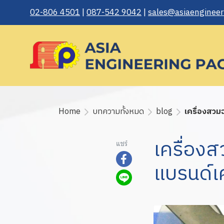
02-806 4501
|
087-542 9042
|
sales@asiaengineeri
Home
บทความทั้งหมด
blog
เครื่องสวม
เครื่อง
แชร์
แบรนด์เค