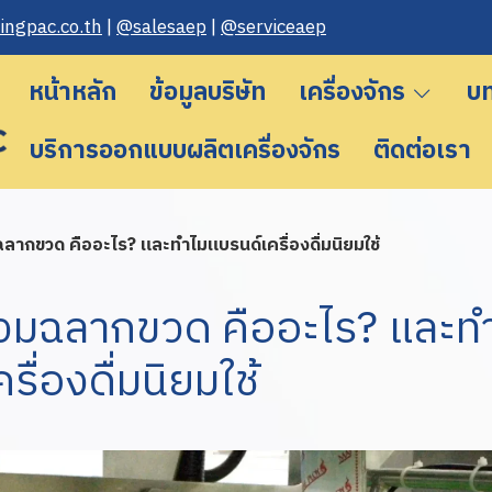
n gpac.co.th
|
@salesaep
|
@serviceaep
หน้าหลัก
ข้อมูลบริษัท
เครื่องจักร
บ
บริการออกแบบผลิตเครื่องจักร
ติดต่อเรา
ฉลากขวด คืออะไร? และทำไมแบรนด์เครื่องดื่มนิยมใช้
สวมฉลากขวด คืออะไร? และท
รื่องดื่มนิยมใช้