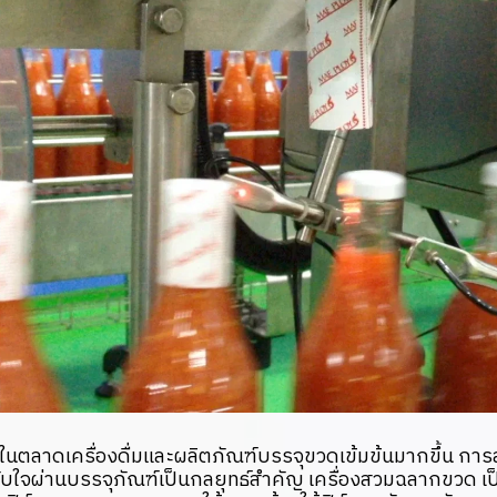
นในตลาดเครื่องดื่มและผลิตภัณฑ์บรรจุขวดเข้มข้นมากขึ้น ก
ใจผ่านบรรจุภัณฑ์เป็นกลยุทธ์สำคัญ เครื่องสวมฉลากขวด เป็นเ