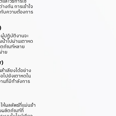
ละวิธีการใช้
างกัน การเข้าใจ
มกับความต้องการ
)
ู้ปฏิบัติงานจะ
้องนำไปผ่านเตาหด
ผลิตภัณฑ์หลาย
ง่าย
r)
ลำเลียงได้อย่าง
ต่อไปยังเตาหดใน
านที่มีกำลังการ
ห้ผลลัพธ์ที่แม่นยำ
ลิตภัณฑ์ที่