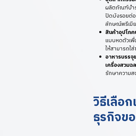
ผลิตภัณฑ์บำ
ปิดบังรอยต่อ
ลักษณ์พรีเมี
สินค้าอุปโภค
แบบหดตัวเพื่
ให้สามารถใส่
อาหารบรรจุ
เครื่องสวมฉ
รักษาความสด
วิธีเลื
ธุรกิจข