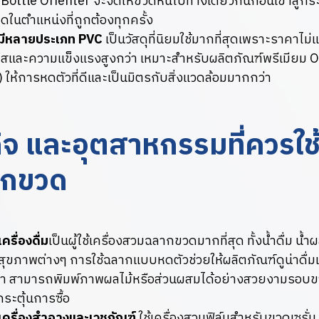
 Bottle Orienter จะจัดให้ขวดหันไปทางเดียวกันก่อนเข้าสู
ดในตำแหน่งที่ถูกต้องทุกครั้ง
ใช้มีหลายประเภท PVC
เป็นวัสดุที่นิยมใช้มากที่สุดเพราะราคาไม
ใสและความแข็งแรงสูงกว่า เหมาะสำหรับผลิตภัณฑ์พรีเมียม 
 ให้การหดตัวที่ดีและเป็นมิตรกับสิ่งแวดล้อมมากกว่า
กิจ และอุตสาหกรรมที่ควรใช้
ากขวด
รื่องดื่ม
เป็นผู้ใช้เครื่องสวมฉลากขวดมากที่สุด ทั้งน้ำดื่ม น้ำ
ื่อสุขภาพต่างๆ การใช้ฉลากแบบหดตัวช่วยให้ผลิตภัณฑ์ดูน่าดื่
้า สามารถพิมพ์ภาพผลไม้หรือส่วนผสมได้อย่างสวยงามรอบข
กระตุ้นการซื้อ
ครื่องสำอางและเวชภัณฑ์
ใช้เครื่องสวมฟิล์มสำหรับขวดเซรั่ม