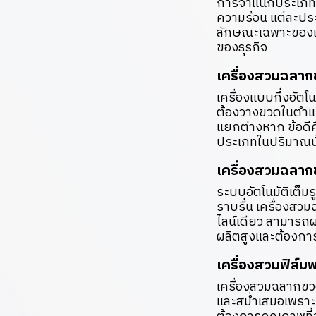
การจำแนกประเภทขอ
ความร้อน แต่ละป
ลักษณะเฉพาะของแต
ของธุรกิจ
เครื่องสวมฉลาก
เครื่องแบบกึ่งอัต
ต้องวางขวดในตำแห
แยกต่างหาก ข้อดีคื
ประเภทในปริมาณน้
เครื่องสวมฉลาก
ระบบอัตโนมัติเต็
ราบรื่น เครื่องส
ไลน์เดียว สามารถผ
ผลิตสูงและต้องกา
เครื่องสวมฟิล์ม
เครื่องสวมฉลากขวด
และสม่ำเสมอเพราะ