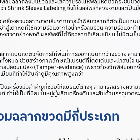
ฟิล์มฉลากลงบนขวดและใช้ความร้อนให้ฟิล์มหดตัวกระชับขว
่า Shrink Sleeve Labeling ซึ่งให้ผลลัพธ์ที่สวยงามและเป็นม
เครื่องสวมฉลากขวดเริ่มจากการนำฟิล์มฉลากที่ตัดเป็นแถ
ข้าสู่เตาหดที่ใช้ความร้อนจากไอน้ำหรือลมร้อน ความร้อนจะทำใ
งขวดอย่างพอดี ผลลัพธ์ที่ได้คือฉลากที่เรียบเนียน ไม่มีตะเข
ฉลากแบบหดตัวคือการให้พื้นที่การออกแบบที่กว้างขวาง สา
ั้งหมด ช่วยสร้างภาพลักษณ์แบรนด์ที่โดดเด่นและน่าสนใจ นอ
การปลอมแปลง (Tamper-evidence) เพราะต้องฉีกฟิล์มออกจึ
ีเมียมที่ทำให้สินค้าดูมีคุณภาพสูงกว่า
เป็นเครื่องมือสำคัญที่ช่วยให้แบรนด์ต่างๆ สามารถสร้างความ
ฑ์ ทำให้เป็นที่นิยมในหมู่ผู้ผลิตเครื่องดื่มและสินค้าบรรจุขวดร
สวมฉลากขวดมีกี่ประเภท